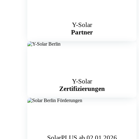
Y-Solar
Partner
Y-Solar
Zertifizierungen
SolarPLUS ab 02.01.2026