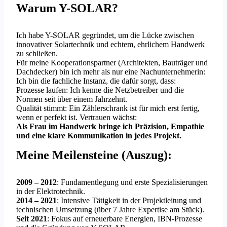
Warum Y-SOLAR?
Ich habe Y-SOLAR gegründet, um die Lücke zwischen
innovativer Solartechnik und echtem, ehrlichem Handwerk
zu schließen.
Für meine Kooperationspartner (Architekten, Bauträger und
Dachdecker) bin ich mehr als nur eine Nachunternehmerin:
Ich bin die fachliche Instanz, die dafür sorgt, dass:
Prozesse laufen: Ich kenne die Netzbetreiber und die
Normen seit über einem Jahrzehnt.
Qualität stimmt: Ein Zählerschrank ist für mich erst fertig,
wenn er perfekt ist. Vertrauen wächst:
Als Frau im Handwerk bringe ich Präzision, Empathie
und eine klare Kommunikation in jedes Projekt.
Meine Meilensteine (Auszug):
2009 – 2012
: Fundamentlegung und erste Spezialisierungen
in der Elektrotechnik.
2014 – 2021
: Intensive Tätigkeit in der Projektleitung und
technischen Umsetzung (über 7 Jahre Expertise am Stück).
Seit 2021
: Fokus auf erneuerbare Energien, IBN-Prozesse