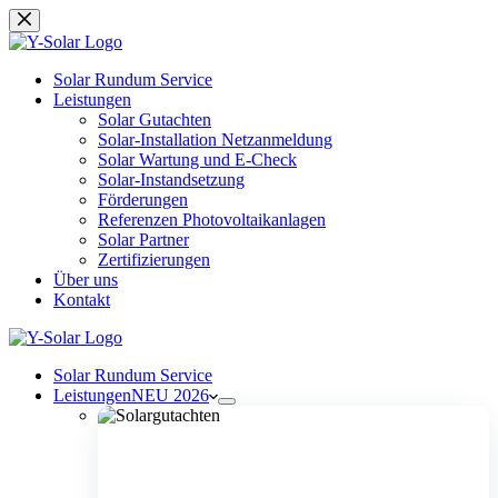
Zum
Inhalt
springen
Solar Rundum Service
Leistungen
Solar Gutachten
Solar-Installation Netzanmeldung
Solar Wartung und E-Check
Solar-Instandsetzung
Förderungen
Referenzen Photovoltaikanlagen
Solar Partner
Zertifizierungen
Über uns
Kontakt
Solar Rundum Service
Leistungen
NEU 2026