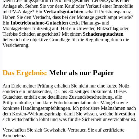
Mein Leistungsspektrum deckt den gesamten Lebenszyklus einer
Anlage ab. Stehen Sie vor dem Kauf oder Verkauf einer Immobilie
mit PV-Anlage? Ein
Verkaufsgutachten
schafft Preistransparenz.
Haben Sie den Verdacht, dass bei der Montage geschlampt wurde?
Ein
Inbetriebnahme-Gutachten
deckt Planungs- und
Montagefehler frühzeitig auf. Hat ein Unwetter, Blitzschlag oder
Tierbiss Schaden angerichtet? Mit einem
Schadensgutachten
liefere ich die objektive Grundlage für die Regulierung durch die
Versicherung.
Das Ergebnis:
Mehr als nur Papier
Am Ende meiner Prüfung erhalten Sie nicht nur eine kurze Notiz,
sondern ein umfassendes, 15- bis 30-seitiges Dokument. Dieses
Gutachten enthält eine detaillierte Zustandsbeschreibung, alle
Prüfprotokolle, eine klare Fotodokumentation der Mängel sowie
konkrete Handlungsempfehlungen. Ich priorisiere Maßnahmen nach
dem Kosten-/Wirkungsprinzip, damit Sie wissen, welche Investition
sich wirtschaftlich lohnt und was für die Sicherheit unverzichtbar ist.
Verschaffen Sie sich Gewissheit. Vertrauen Sie auf zertifizierte
Kompetenz.