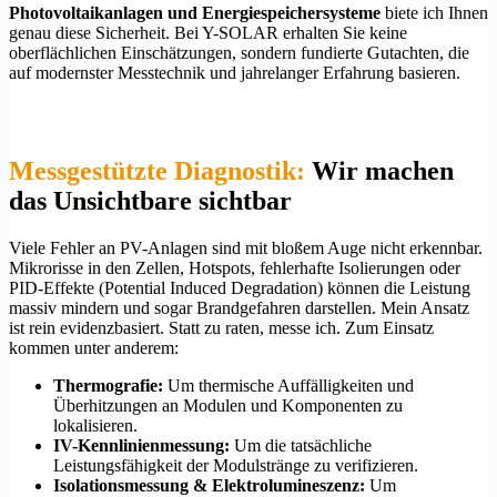
Photovoltaikanlagen und Energiespeichersysteme
biete ich Ihnen
genau diese Sicherheit. Bei Y-SOLAR erhalten Sie keine
oberflächlichen Einschätzungen, sondern fundierte Gutachten, die
auf modernster Messtechnik und jahrelanger Erfahrung basieren.
Messgestützte Diagnostik:
Wir machen
das Unsichtbare sichtbar
Viele Fehler an PV-Anlagen sind mit bloßem Auge nicht erkennbar.
Mikrorisse in den Zellen, Hotspots, fehlerhafte Isolierungen oder
PID-Effekte (Potential Induced Degradation) können die Leistung
massiv mindern und sogar Brandgefahren darstellen. Mein Ansatz
ist rein evidenzbasiert. Statt zu raten, messe ich. Zum Einsatz
kommen unter anderem:
Thermografie:
Um thermische Auffälligkeiten und
Überhitzungen an Modulen und Komponenten zu
lokalisieren.
IV-Kennlinienmessung:
Um die tatsächliche
Leistungsfähigkeit der Modulstränge zu verifizieren.
Isolationsmessung & Elektrolumineszenz:
Um