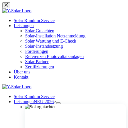
Zum
Inhalt
springen
Solar Rundum Service
Leistungen
Solar Gutachten
Solar-Installation Netzanmeldung
Solar Wartung und E-Check
Solar-Instandsetzung
Förderungen
Referenzen Photovoltaikanlagen
Solar Partner
Zertifizierungen
Über uns
Kontakt
Solar Rundum Service
Leistungen
NEU 2026