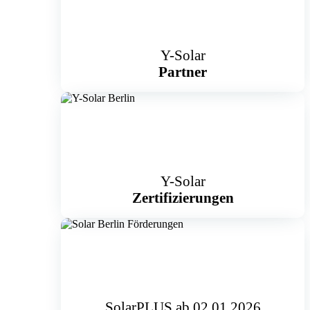
Y-Solar
Partner
Y-Solar
Zertifizierungen
SolarPLUS ab 02.01.2026