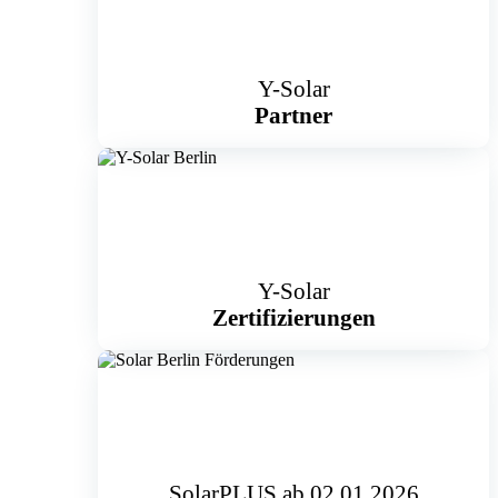
Y-Solar
Partner
Y-Solar
Zertifizierungen
SolarPLUS ab 02.01.2026