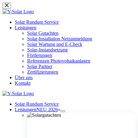
Zum
Inhalt
springen
Solar Rundum Service
Leistungen
Solar Gutachten
Solar-Installation Netzanmeldung
Solar Wartung und E-Check
Solar-Instandsetzung
Förderungen
Referenzen Photovoltaikanlagen
Solar Partner
Zertifizierungen
Über uns
Kontakt
Solar Rundum Service
Leistungen
NEU 2026